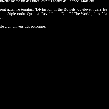
peut-être même un des titres les plus beaux de l’année. Mais oui.
ent autant le terminal ‘Divination In the Bowels’ qu’élèvent dans les
n périple tordu. Quant à ‘Revel In the End Of The World’, il est à la
syché.
le à un univers très personnel.