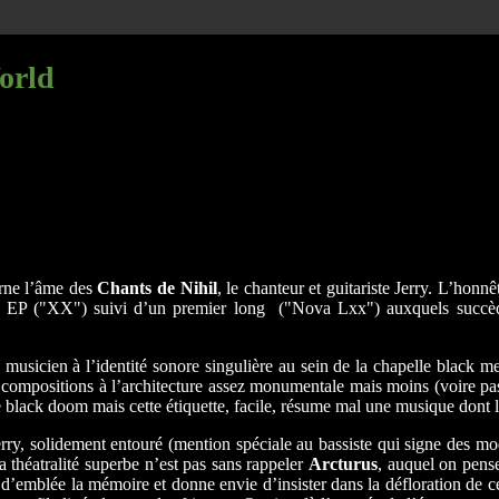
orld
arne l’âme des
Chants de Nihil
, le chanteur et guitariste Jerry. L’honnê
 d’un EP ("XX") suivi d’un premier long ("Nova Lxx") auxquels suc
 musicien à l’identité sonore singulière au sein de la chapelle black me
es compositions à l’architecture assez monumentale mais moins (voire pa
 de black doom mais cette étiquette, facile, résume mal une musique don
 Jerry, solidement entouré (mention spéciale au bassiste qui signe des 
a théatralité superbe n’est pas sans rappeler
Arcturus
, auquel on pens
 d’emblée la mémoire et donne envie d’insister dans la défloration de