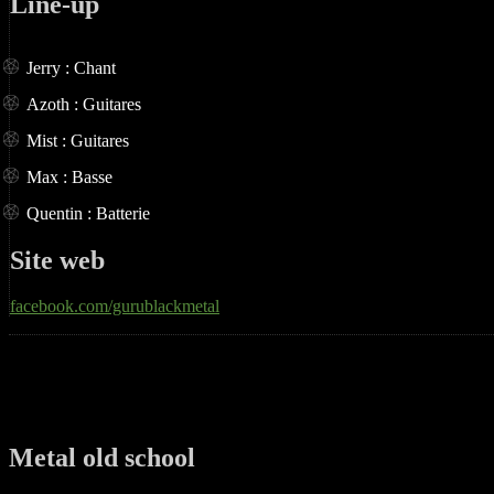
Line-up
Jerry : Chant
Azoth : Guitares
Mist : Guitares
Max : Basse
Quentin : Batterie
Site web
facebook.com/gurublackmetal
Metal old school