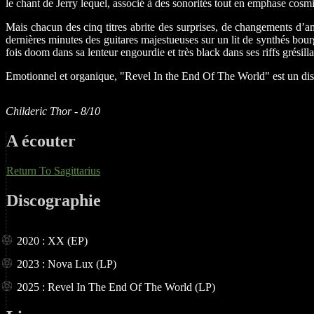
le chant de Jerry lequel, associé à des sonorités tout en emphase cosmiq
Mais chacun des cinq titres abrite des surprises, de changements d’a
dernières minutes des guitares majestueuses sur un lit de synthés bo
fois doom dans sa lenteur engourdie et très black dans ses riffs grésill
Emotionnel et organique, "Revel In the End Of The World" est un disqu
Childeric Thor - 8/10
A écouter
Return To Sagittarius
Discographie
2020 : XX (EP)
2023 : Nova Lux (LP)
2025 : Revel In The End Of The World (LP)