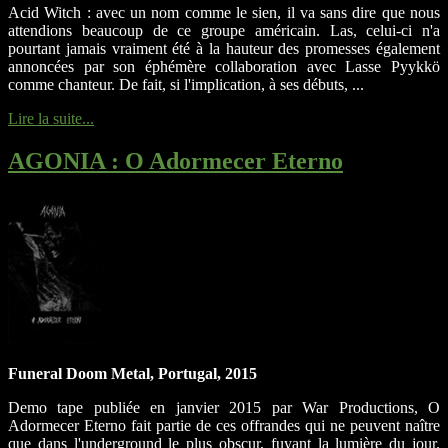
Acid Witch : avec un nom comme le sien, il va sans dire que nous
attendions beaucoup de ce groupe américain. Las, celui-ci n'a
pourtant jamais vraiment été à la hauteur des promesses également
annoncées par son éphémère collaboration avec Lasse Pyykkö
comme chanteur. De fait, si l'implication, à ses débuts, ...
Lire la suite...
AGONIA
: O Adormecer Eterno
Funeral Doom Metal, Portugal, 2015
Demo tape publiée en janvier 2015 par War Productions, O
Adormecer Eterno fait partie de ces offrandes qui ne peuvent naître
que dans l'underground le plus obscur, fuyant la lumière du jour.