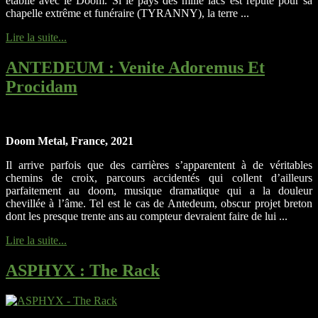
établie avec le Doom. Si le pays des mille lacs est réputé pour sa
chapelle extrême et funéraire (TYRANNY), la terre ...
Lire la suite...
ANTEDEUM
: Venite Adoremus Et
Procidam
Doom Metal, France, 2021
Il arrive parfois que des carrières s’apparentent à de véritables
chemins de croix, parcours accidentés qui collent d’ailleurs
parfaitement au doom, musique dramatique qui a la douleur
chevillée à l’âme. Tel est le cas de Antedeum, obscur projet breton
dont les presque trente ans au compteur devraient faire de lui ...
Lire la suite...
ASPHYX
: The Rack