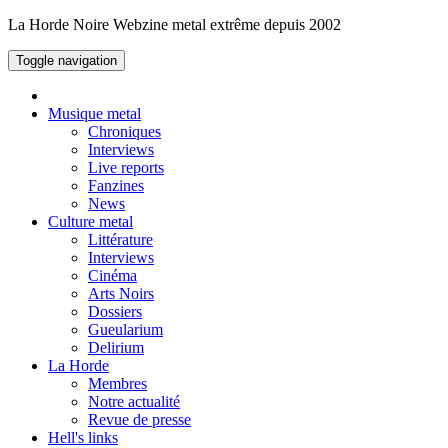
La Horde Noire
Webzine metal extrême depuis 2002
Toggle navigation
Musique metal
Chroniques
Interviews
Live reports
Fanzines
News
Culture metal
Littérature
Interviews
Cinéma
Arts Noirs
Dossiers
Gueularium
Delirium
La Horde
Membres
Notre actualité
Revue de presse
Hell's links