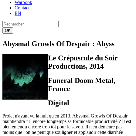
Warbook
Contact
EN
OK
Abysmal Growls Of Despair
: Abyss
Le Crépuscule du Soir
Productions, 2014
Funeral Doom Metal,
France
Digital
Projet n'ayant vu la nuit qu'en 2013, Abysmal Growls Of Despair
maintiendra-t-il encore longtemps sa formidable productivité ? Il est
bien entendu encore trop tôt pour le savoir. Il n'en demeure pas
moins que l'on ne peut que souligner et applaudir cette diarrhée