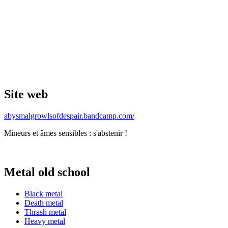
Site web
abysmalgrowlsofdespair.bandcamp.com/
Mineurs et âmes sensibles : s'abstenir !
Metal old school
Black metal
Death metal
Thrash metal
Heavy metal