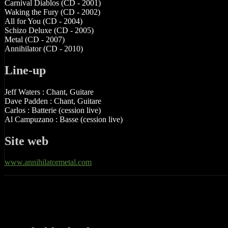
Carnival Diablos (CD - 2001)
Waking the Fury (CD - 2002)
All for You (CD - 2004)
Schizo Deluxe (CD - 2005)
Metal (CD - 2007)
Annihilator (CD - 2010)
Line-up
Jeff Waters : Chant, Guitare
Dave Padden : Chant, Guitare
Carlos : Batterie (cession live)
Al Campuzano : Basse (cession live)
Site web
www.annihilatormetal.com