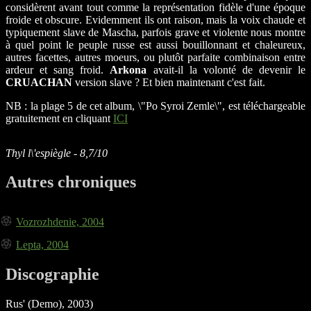
considèrent avant tout comme la représentation fidèle d'une époque
froide et obscure. Evidemment ils ont raison, mais la voix chaude et
typiquement slave de Mascha, parfois grave et violente nous montre
à quel point le peuple russe est aussi bouillonnant et chaleureux,
autres facettes, autres moeurs, ou plutôt parfaite combinaison entre
ardeur et sang froid.
Arkona
avait-il la volonté de devenir le
CRUACHAN
version slave ? Et bien maintenant c'est fait.
NB : la plage 5 de cet album, \"Po Syroi Zemle\", est téléchargeable
gratuitement en cliquant
ICI
Thyl l\'espiègle - 8,7/10
Autres chroniques
Vozrozhdenie, 2004
Lepta, 2004
Discographie
Rus' (Demo), 2003)