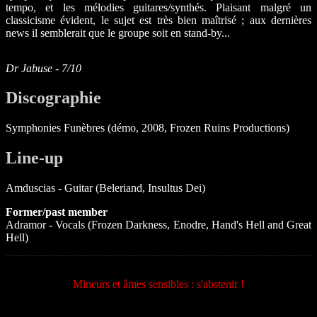
tempo, et les mélodies guitares/synthés. Plaisant malgré un
classicisme évident, le sujet est très bien maîtrisé ; aux dernières
news il semblerait que le groupe soit en stand-by...
Dr Jabuse - 7/10
Discographie
Symphonies Funèbres (démo, 2008, Frozen Ruins Productions)
Line-up
Amduscias - Guitar (Beleriand, Insultus Dei)
Former/past member
Adramor - Vocals (Frozen Darkness, Enodre, Hand's Hell and Great
Hell)
Mineurs et âmes sensibles : s'abstenir !