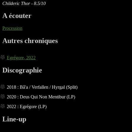
Childeric Thor - 8.5/10
A écouter
Procession
Autres chroniques
Egrégore, 2022
Discographie
2018 : Bâ'a / Verfallen / Hyrgal (Split)
2020 : Deus Qui Non Mentibur (LP)
2022 : Egrégore (LP)
Line-up