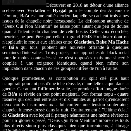
Découvert en 2018 au détour d'une alliance
scellée avec
Verfallen
et
Hyrgal
pour le compte des Acteurs de
l'Ombre,
Bâ'a
est une entité derrière laquelle se cachent trois âmes
issues de la chapelle noire hexagonale. La défloration attentive de
"Deux Qui Non Mentitur" ne laisse pour autant que peu de doutes
quant à l'identité du chanteur de cette hostie. Cette voix écorchée,
meurtrie, ne peut être que celle du grand RMS Hreidmarr dont on
n'applaudit le retour aux affaires entre
Glaciation
,
Baise Ma Hache
et
Bâ'a
qui tous, publient une nouvelle offrande à quelques
semaines d'intervalles. Trois projets, trois approches du black metal
pour le moins contrastées si ce n'est opposées mais une sincérité
couplée à une exigence identiques, quand bien même son
implication dans chacun de ces groupes diffère de l'un à l'autre.
Quoique prometteuse, sa contribution au split cité plus haut
n'augurait pourtant pas d'une telle réussite, d'une telle claque dans la
gueule. Car autant l'affirmer de suite, ce premier effort longue durée
de
Bâ'a
se révèle en tout point magistral. Son format trapu - quatre
rosaires qui oscillent entre six et dix minutes au garrot qu'encadrent
deux courts instrumentaux - lui confère une tension souterraine,
chapelet intense dressé dans la nuit. Contrairement à "Ultime éclat"
de
Glaciation
avec lequel il partage néanmoins une même révérence
pour un glorieux passé, "Deus Qui Non Mentitur" arbore des traits
plus directs sinon plus classiques bien que torrentueux, à l'image
d'Un bûcher pour piédestal', envolée épique suivant un tracé sinueux