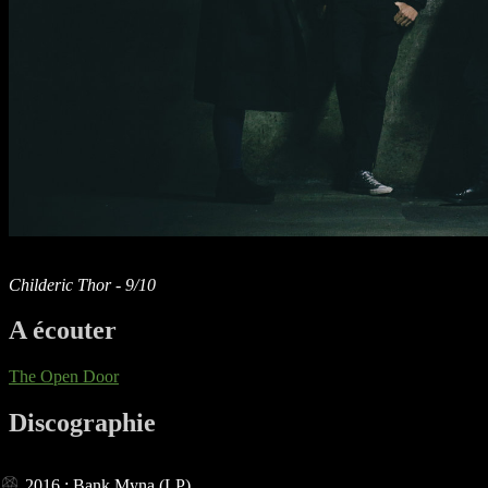
Childeric Thor - 9/10
A écouter
The Open Door
Discographie
2016 : Bank Myna (LP)