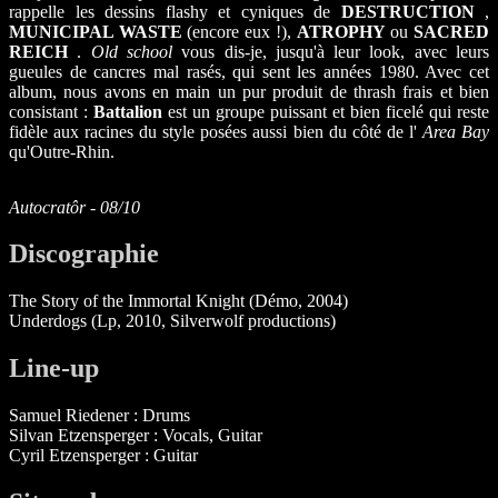
rappelle les dessins flashy et cyniques de
DESTRUCTION
,
MUNICIPAL WASTE
(encore eux !),
ATROPHY
ou
SACRED
REICH
.
Old school
vous dis-je, jusqu'à leur look, avec leurs
gueules de cancres mal rasés, qui sent les années 1980. Avec cet
album, nous avons en main un pur produit de thrash frais et bien
consistant :
Battalion
est un groupe puissant et bien ficelé qui reste
fidèle aux racines du style posées aussi bien du côté de l'
Area Bay
qu'Outre-Rhin.
Autocratôr - 08/10
Discographie
The Story of the Immortal Knight (Démo, 2004)
Underdogs (Lp, 2010, Silverwolf productions)
Line-up
Samuel Riedener : Drums
Silvan Etzensperger : Vocals, Guitar
Cyril Etzensperger : Guitar