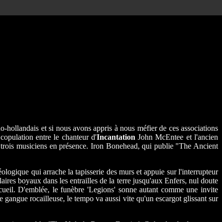
o-hollandais et si nous avons appris à nous méfier de ces associations
 copulation entre le chanteur d'
Incantation
John McEntee et l'ancien
 trois musiciens en présence. Iron Bonehead, qui publie "The Ancient
logique qui arrache la tapisserie des murs et appuie sur l'interrupteur
aires boyaux dans les entrailles de la terre jusqu'aux Enfers, nul doute
ercueil. D'emblée, le funèbre 'Legions' sonne autant comme une invite
ngue rocailleuse, le tempo va aussi vite qu'un escargot glissant sur