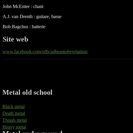
John McEntee : chant
A.J. van Drenth : guitare, basse
Bob Bagchus : batterie
Site web
www.facebook.com/officialbeastofrevelation/
Metal old school
Black metal
Death metal
Thrash metal
Heavy metal