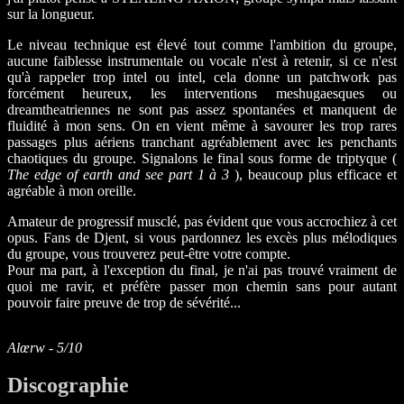
sur la longueur.
Le niveau technique est élevé tout comme l'ambition du groupe,
aucune faiblesse instrumentale ou vocale n'est à retenir, si ce n'est
qu'à rappeler trop intel ou intel, cela donne un patchwork pas
forcément heureux, les interventions meshugaesques ou
dreamtheatriennes ne sont pas assez spontanées et manquent de
fluidité à mon sens. On en vient même à savourer les trop rares
passages plus aériens tranchant agréablement avec les penchants
chaotiques du groupe. Signalons le final sous forme de triptyque (
The edge of earth and see part 1 à 3
), beaucoup plus efficace et
agréable à mon oreille.
Amateur de progressif musclé, pas évident que vous accrochiez à cet
opus. Fans de Djent, si vous pardonnez les excès plus mélodiques
du groupe, vous trouverez peut-être votre compte.
Pour ma part, à l'exception du final, je n'ai pas trouvé vraiment de
quoi me ravir, et préfère passer mon chemin sans pour autant
pouvoir faire preuve de trop de sévérité...
Alœrw - 5/10
Discographie