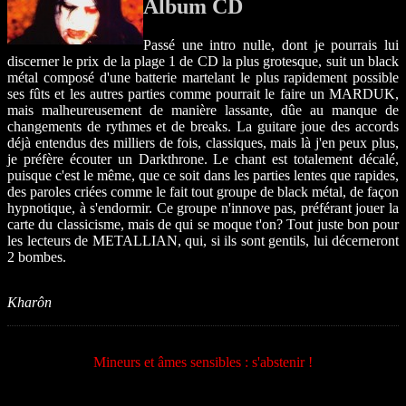
Album CD
Passé une intro nulle, dont je pourrais lui
discerner le prix de la plage 1 de CD la plus grotesque, suit un black
métal composé d'une batterie martelant le plus rapidement possible
ses fûts et les autres parties comme pourrait le faire un MARDUK,
mais malheureusement de manière lassante, dûe au manque de
changements de rythmes et de breaks. La guitare joue des accords
déjà entendus des milliers de fois, classiques, mais là j'en peux plus,
je préfère écouter un Darkthrone. Le chant est totalement décalé,
puisque c'est le même, que ce soit dans les parties lentes que rapides,
des paroles criées comme le fait tout groupe de black métal, de façon
hypnotique, à s'endormir. Ce groupe n'innove pas, préférant jouer la
carte du classicisme, mais de qui se moque t'on? Tout juste bon pour
les lecteurs de METALLIAN, qui, si ils sont gentils, lui décerneront
2 bombes.
Kharôn
Mineurs et âmes sensibles : s'abstenir !