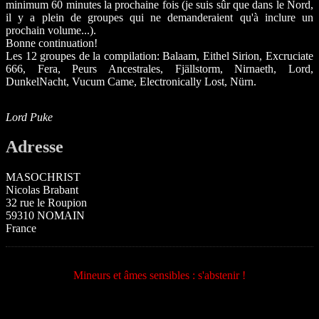
minimum 60 minutes la prochaine fois (je suis sûr que dans le Nord,
il y a plein de groupes qui ne demanderaient qu'à inclure un
prochain volume...).
Bonne continuation!
Les 12 groupes de la compilation: Balaam, Eithel Sirion, Excruciate
666, Fera, Peurs Ancestrales, Fjällstorm, Nirnaeth, Lord,
DunkelNacht, Vucum Came, Electronically Lost, Nürn.
Lord Puke
Adresse
MASOCHRIST
Nicolas Brabant
32 rue le Roupion
59310 NOMAIN
France
Mineurs et âmes sensibles : s'abstenir !