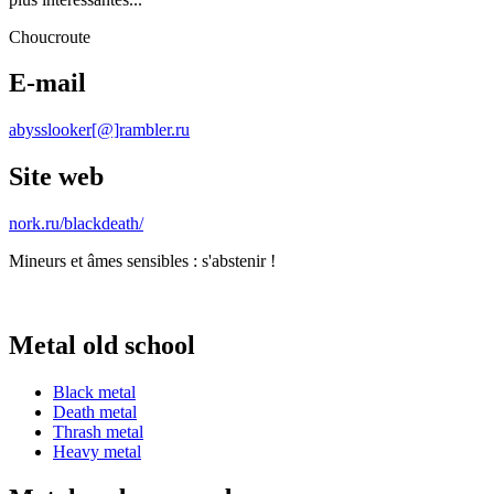
Choucroute
E-mail
abysslooker[@]rambler.ru
Site web
nork.ru/blackdeath/
Mineurs et âmes sensibles : s'abstenir !
Metal old school
Black metal
Death metal
Thrash metal
Heavy metal