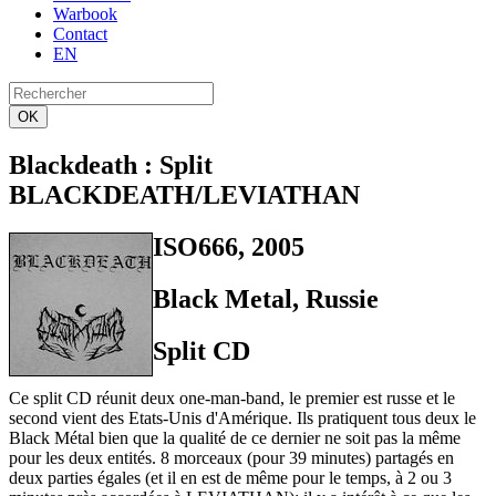
Warbook
Contact
EN
OK
Blackdeath
: Split
BLACKDEATH/LEVIATHAN
ISO666, 2005
Black Metal, Russie
Split CD
Ce split CD réunit deux one-man-band, le premier est russe et le
second vient des Etats-Unis d'Amérique. Ils pratiquent tous deux le
Black Métal bien que la qualité de ce dernier ne soit pas la même
pour les deux entités. 8 morceaux (pour 39 minutes) partagés en
deux parties égales (et il en est de même pour le temps, à 2 ou 3