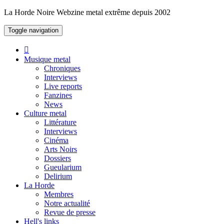
La Horde Noire
Webzine metal extrême depuis 2002
Toggle navigation
Musique metal
Chroniques
Interviews
Live reports
Fanzines
News
Culture metal
Littérature
Interviews
Cinéma
Arts Noirs
Dossiers
Gueularium
Delirium
La Horde
Membres
Notre actualité
Revue de presse
Hell's links