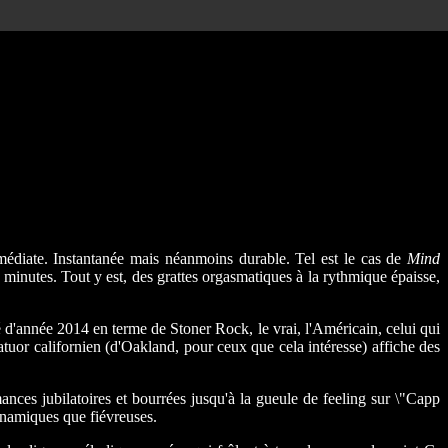
médiate. Instantanée mais néanmoins durable. Tel est le cas de
Mind
inutes. Tout y est, des grattes orgasmatiques à la rythmique épaisse,
 d'année 2014 en terme de Stoner Rock, le vrai, l'Américain, celui qui
uatuor californien (d'Oakland, pour ceux que cela intéresse) affiche des
ances jubilatoires et bourrées jusqu'à la gueule de feeling sur \"Capp
ynamiques que fiévreuses.