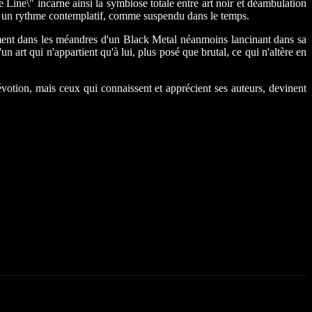
ine\" incarne ainsi la symbiose totale entre art noir et déambulation
t à un rythme contemplatif, comme suspendu dans le temps.
ent dans les méandres d'un Black Metal néanmoins lancinant dans sa
t qui n'appartient qu'à lui, plus posé que brutal, ce qui n'altère en
dévotion, mais ceux qui connaissent et apprécient ses auteurs, devinent