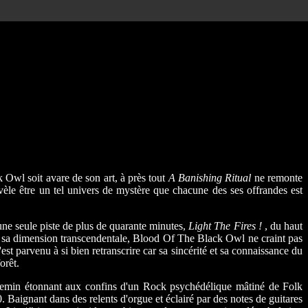
 Owl soit avare de son art, à près tout
A Banishing Ritual
ne remonte
e être un tel univers de mystère que chacune des ses offrandes est
e seule piste de plus de quarante minutes,
Light The Fires !
, du haut
sme sa dimension transcendentale, Blood Of The Black Owl ne craint pas
est parvenu à si bien retranscrire car sa sincérité et sa connaissance du
orêt.
emin étonnant aux confins d'un Rock psychédélique mâtiné de Folk
 Baignant dans des relents d'orgue et éclairé par des notes de guitares