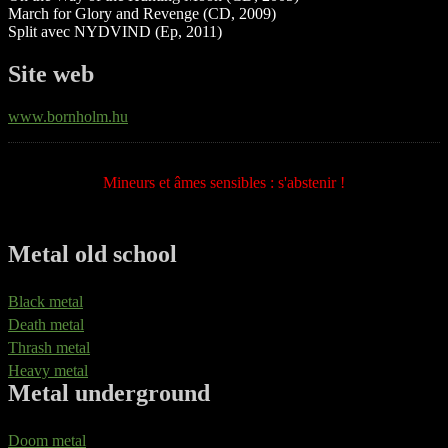
March for Glory and Revenge (CD, 2009)
Split avec NYDVIND (Ep, 2011)
Site web
www.bornholm.hu
Mineurs et âmes sensibles : s'abstenir !
Metal old school
Black metal
Death metal
Thrash metal
Heavy metal
Metal underground
Doom metal