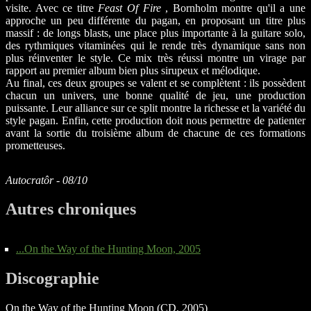
visite. Avec ce titre
Feast Of Fire
, Bornholm montre qu'il a une
approche un peu différente du pagan, en proposant un titre plus
massif : de longs blasts, une place plus importante à la guitare solo,
des rythmiques vitaminées qui le rende très dynamique sans non
plus réinventer le style. Ce mix très réussi montre un virage par
rapport au premier album bien plus sirupeux et mélodique.
Au final, ces deux groupes se valent et se complètent : ils possèdent
chacun un univers, une bonne qualité de jeu, une production
puissante. Leur alliance sur ce split montre la richesse et la variété du
style pagan. Enfin, cette production doit nous permettre de patienter
avant la sortie du troisième album de chacune de ces formations
prometteuses.
Autocratôr - 08/10
Autres chroniques
...On the Way of the Hunting Moon, 2005
Discographie
On the Way of the Hunting Moon (CD, 2005)