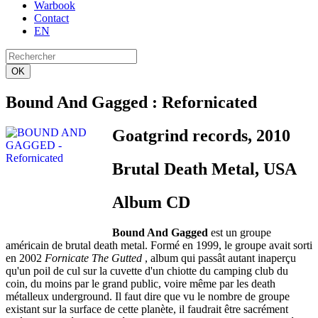
Warbook
Contact
EN
OK
Bound And Gagged
: Refornicated
Goatgrind records, 2010
Brutal Death Metal, USA
Album CD
Bound And Gagged
est un groupe
américain de brutal death metal. Formé en 1999, le groupe avait sorti
en 2002
Fornicate The Gutted
, album qui passât autant inaperçu
qu'un poil de cul sur la cuvette d'un chiotte du camping club du
coin, du moins par le grand public, voire même par les death
métalleux underground. Il faut dire que vu le nombre de groupe
existant sur la surface de cette planète, il faudrait être sacrément