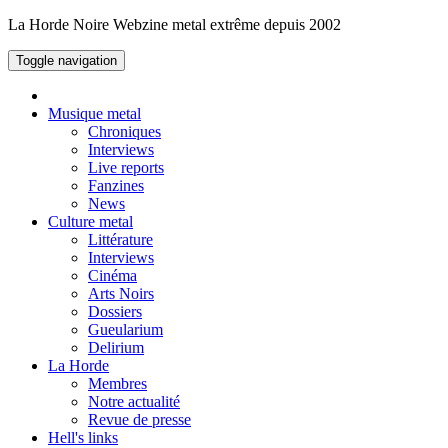
La Horde Noire
Webzine metal extrême depuis 2002
Toggle navigation
Musique metal
Chroniques
Interviews
Live reports
Fanzines
News
Culture metal
Littérature
Interviews
Cinéma
Arts Noirs
Dossiers
Gueularium
Delirium
La Horde
Membres
Notre actualité
Revue de presse
Hell's links