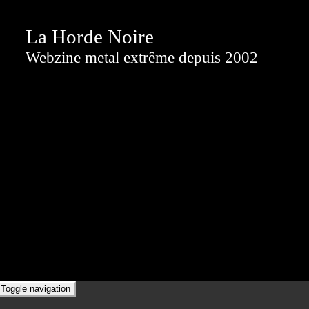
La Horde Noire
Webzine metal extrême depuis 2002
Toggle navigation