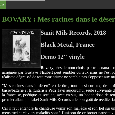
OK
BOVARY
: Mes racines dans le déser
Sanit Mils Records, 2018
Black Metal, France
Demo 12'' vinyle
Bovary
, c'est le nom choisi par trois nanas 
imaginée par Gustave Flaubert peut sembler curieux mais ne l'est po
réalisme dégraissé de tout romantisme ne semble pas s'opposer aux ma
"Mes racines dans le désert" est le titre, tout aussi curieux, de
basse/batterie et la guitariste Petri Tavn aujourd'hui seule survivante
la française, poétique et sordide, avec en sus, un bonne dose de r
premier album, le label Sanit Mils Records a le bon goût de rééditer la
Car il faut entendre la chanteuse vomir son mal-être et son fiel sur 
menstruel et claviers maladifs sont à l'unisson de ce brouet nauséeux