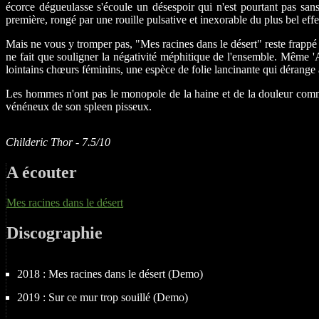
écorce dégueulasse s'écoule un désespoir qui n'est pourtant pas san
première, rongé par une rouille pulsative et inexorable du plus bel effe
Mais ne vous y tromper pas, "Mes racines dans le désert" reste frappé d
ne fait que souligner la négativité méphitique de l'ensemble. Même 
lointains chœurs féminins, une espèce de folie lancinante qui dérange a
Les hommes n'ont pas le monopole de la haine et de la douleur comm
vénéneux de son spleen pisseux.
Childeric Thor - 7.5/10
A écouter
Mes racines dans le désert
Discographie
2018 : Mes racines dans le désert (Demo)
2019 : Sur ce mur trop souillé (Demo)