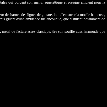
ntales qui bordent son menu, squelettique et presque ambient pour la
eur décharnée des lignes de guitare, loin d'en sucer la moelle haineuse,
rnis gluant d'une ambiance mélancolique, que distillent notamment de
 metal de facture assez classique, tire son souffle aussi immonde que