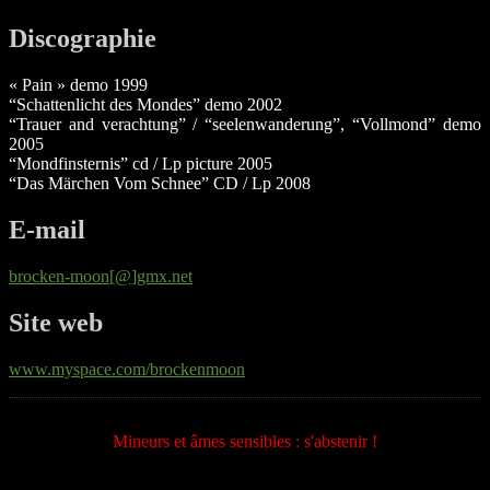
Discographie
« Pain » demo 1999
“Schattenlicht des Mondes” demo 2002
“Trauer and verachtung” / “seelenwanderung”, “Vollmond” demo
2005
“Mondfinsternis” cd / Lp picture 2005
“Das Märchen Vom Schnee” CD / Lp 2008
E-mail
brocken-moon[@]gmx.net
Site web
www.myspace.com/brockenmoon
Mineurs et âmes sensibles : s'abstenir !