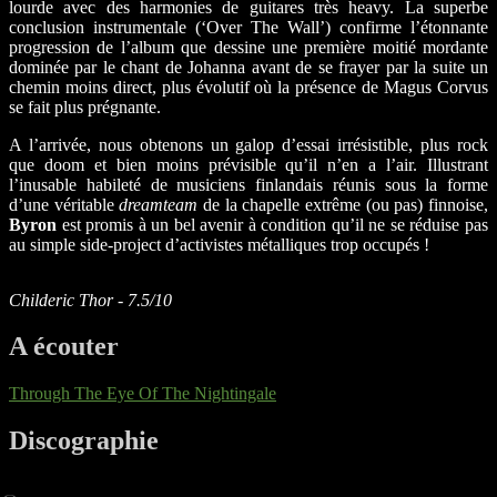
lourde avec des harmonies de guitares très heavy. La superbe
conclusion instrumentale (‘Over The Wall’) confirme l’étonnante
progression de l’album que dessine une première moitié mordante
dominée par le chant de Johanna avant de se frayer par la suite un
chemin moins direct, plus évolutif où la présence de Magus Corvus
se fait plus prégnante.
A l’arrivée, nous obtenons un galop d’essai irrésistible, plus rock
que doom et bien moins prévisible qu’il n’en a l’air. Illustrant
l’inusable habileté de musiciens finlandais réunis sous la forme
d’une véritable
dreamteam
de la chapelle extrême (ou pas) finnoise,
Byron
est promis à un bel avenir à condition qu’il ne se réduise pas
au simple side-project d’activistes métalliques trop occupés !
Childeric Thor - 7.5/10
A écouter
Through The Eye Of The Nightingale
Discographie