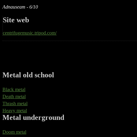
Adnauseam - 6/10
Site web
centrifugemusic.tripod.com/
Metal old school
Black metal
Death metal
Thrash metal
Heavy metal
Metal underground
Doom metal