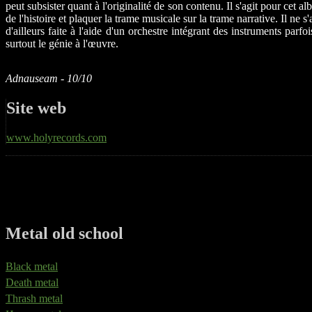
peut subsister quant à l'originalité de son contenu. Il s'agit pour cet 
de l'histoire et plaquer la trame musicale sur la trame narrative. Il 
d'ailleurs faite à l'aide d'un orchestre intégrant des instruments par
surtout le génie à l'œuvre.
Adnauseam - 10/10
Site web
www.holyrecords.com
Metal old school
Black metal
Death metal
Thrash metal