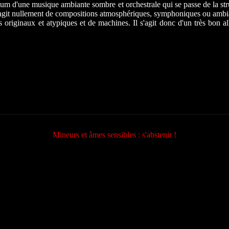
album d'une musique ambiante sombre et orchestrale qui se passe de la str
ne s'agit nullement de compositions atmosphériques, symphoniques ou amb
fois originaux et atypiques et de machines. Il s'agit donc d'un très bon
Mineurs et âmes sensibles : s'abstenir !