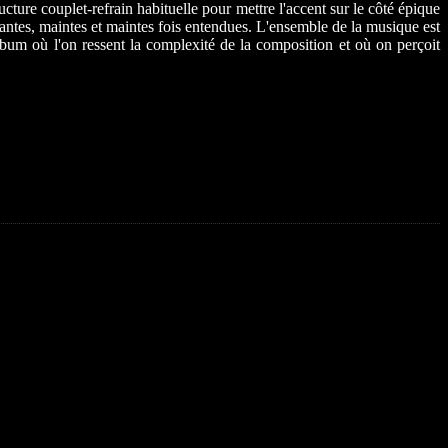
ucture couplet-refrain habituelle pour mettre l'accent sur le côté épique
iantes, maintes et maintes fois entendues. L'ensemble de la musique est
 album où l'on ressent la complexité de la composition et où on perçoit