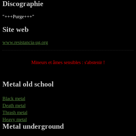
Discographie
"+++Purge+++"
Site web
www.resistancia-ug.org
Mineurs et âmes sensibles : s'abstenir !
Metal old school
Black metal
Death metal
Thrash metal
Heavy metal
Metal underground