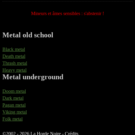
Mineurs et âmes sensibles : s'abstenir !
Metal old school
Black metal
Death metal
Thrash metal
Heavy metal
Metal underground
Doom metal
Dark metal
Pagan metal
Viking metal
Folk metal
©
2002 - 2026 La Horde Noire -
Crédits