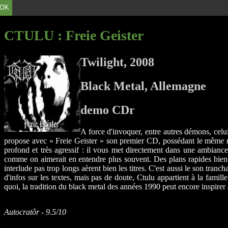
OK
CTULU
: Freie Geister
Twilight, 2008
Black Metal, Allemagne
demo CDr
A force d'invoquer, entre autres démons, cel
propose avec « Freie Geister » son premier CD, possédant le même nom 
profond et très agressif : il vous met directement dans une ambiance 
comme on aimerait en entendre plus souvent. Des plans rapides bien fu
interlude pas trop longs aèrent bien les titres. C'est aussi le son tra
d'infos sur les textes, mais pas de doute, Ctulu appartient à la fam
quoi, la tradition du black metal des années 1990 peut encore inspir
Autocratôr - 9.5/10