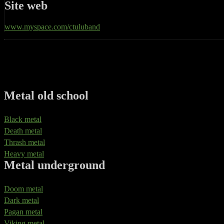
Site web
www.myspace.com/ctuluband
Metal old school
Black metal
Death metal
Thrash metal
Heavy metal
Metal underground
Doom metal
Dark metal
Pagan metal
Viking metal