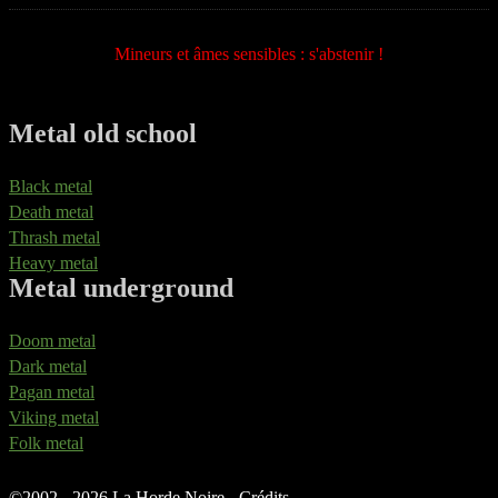
Mineurs et âmes sensibles : s'abstenir !
Metal old school
Black metal
Death metal
Thrash metal
Heavy metal
Metal underground
Doom metal
Dark metal
Pagan metal
Viking metal
Folk metal
©
2002 - 2026 La Horde Noire -
Crédits