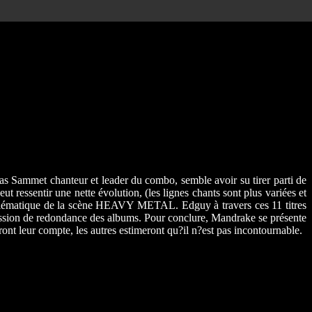
 Sammet chanteur et leader du combo, semble avoir su tirer parti de
 ressentir une nette évolution, (les lignes chants sont plus variées et
 emblématique de la scène HEAVY METAL. Edguy à travers ces 11 titres
pression de redondance des albums. Pour conclure, Mandrake se présente
ont leur compte, les autres estimeront qu?il n?est pas incontournable.