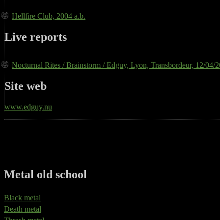
Hellfire Club, 2004 a.b.
Live reports
Nocturnal Rites / Brainstorm / Edguy, Lyon, Transbordeur, 12/04/
Site web
www.edguy.nu
Metal old school
Black metal
Death metal