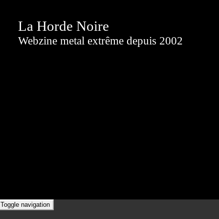
La Horde Noire
Webzine metal extrême depuis 2002
Toggle navigation