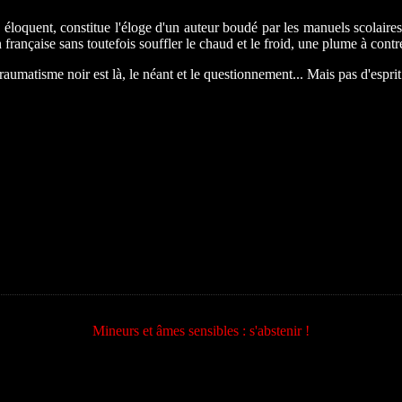
 éloquent, constitue l'éloge d'un auteur boudé par les manuels scolaires
ion française sans toutefois souffler le chaud et le froid, une plume à c
matisme noir est là, le néant et le questionnement... Mais pas d'esprit
Mineurs et âmes sensibles : s'abstenir !