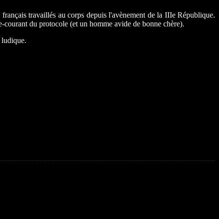
 français travaillés au corps depuis l'avènement de la IIIe République.
ontre-courant du protocole (et un homme avide de bonne chère).
 ludique.