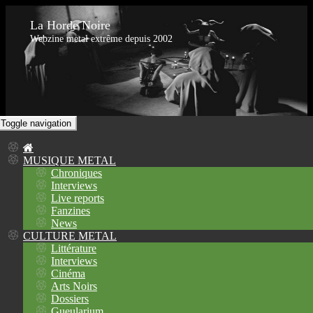
La Horde Noire
Webzine metal extrême depuis 2002
Toggle navigation
MUSIQUE METAL
Chroniques
Interviews
Live reports
Fanzines
News
CULTURE METAL
Littérature
Interviews
Cinéma
Arts Noirs
Dossiers
Gueularium