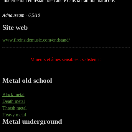
moderne tout en restant bien ancré dans la tradition hardcore.
Adnauseam - 6,5/10
Site web
www.fireinsidemusic.com/endstand/
Mineurs et âmes sensibles : s'abstenir !
Metal old school
Black metal
Death metal
Thrash metal
Heavy metal
Metal underground