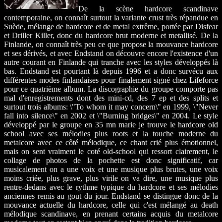
De la scène hardcore scandinave
contemporaine, on connaît surtout la variante crust très répandue en
Suède, mélange de hardcore et de metal extrême, portée par Disfear
et Driller Killer, donc du hardcore brut moderne et metallisé. De la
Finlande, on connaît très peu ce que propose la mouvance hardcore
et ses dérivés, et avec Endstand on découvre encore l'existence d'un
autre courant en Finlande qui tranche avec les styles développés là
bas. Endstand est pourtant là depuis 1996 et a donc survécu aux
différentes modes finlandaises pour finalement signé chez Lifeforce
pour ce quatrième album. La discographie du groupe comporte pas
mal d'enregistrements dont des mini-cd, des 7 ep et des splits et
surtout trois albums: \"To whom it may concern\" en 1999, \"Never
fall into silence\" en 2002 et \"Burning bridges\" en 2004. Le style
développé par le groupe en 35 mn marie je trouve le hardcore old
school avec ses mélodies plus roots et la touche moderne du
metalcore avec ce côté mélodique, ce chant crié plus émotionnel,
mais on sent vraiment le coté old-school qui ressort clairement, le
collage de photos de la pochette est donc significatif, car
musicalement on a une voix et une musique plus brutes, une voix
moins criée, plus grave, plus virile on va dire, une musique plus
rentre-dedans avec le rythme typique du hardcore et ses mélodies
anciennes remis au gout du jour. Endstand se distingue donc de la
mouvance actuelle du hardcore, celle qui c'est mélangé au death
mélodique scandinave, en prenant certains acquis du metalcore