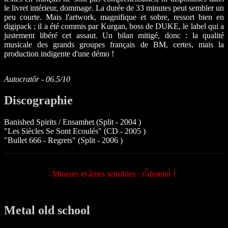
le livret intérieur, dommage. La durée de 33 minutes peut sembler un
peu courte. Mais l'artwork, magnifique et sobre, ressort bien en
digipack ; il a été commis par Kurgan, boss de DUKE, le label qui a
justement libéré cet assaut. Un bilan mitigé, donc : la qualité
musicale des grands groupes français de BM, certes, mais la
production indigente d'une démo !
Autocratôr - 06.5/10
Discographie
Banished Spirits / Ensamhet (Split - 2004 )
"Les Siècles Se Sont Ecoulés" (CD - 2005 )
"Bullet 666 - Regrets" (Split - 2006 )
Mineurs et âmes sensibles : s'abstenir !
Metal old school