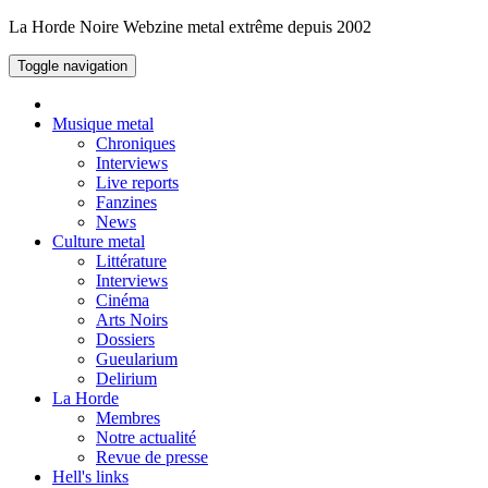
La Horde Noire
Webzine metal extrême depuis 2002
Toggle navigation
Musique metal
Chroniques
Interviews
Live reports
Fanzines
News
Culture metal
Littérature
Interviews
Cinéma
Arts Noirs
Dossiers
Gueularium
Delirium
La Horde
Membres
Notre actualité
Revue de presse
Hell's links