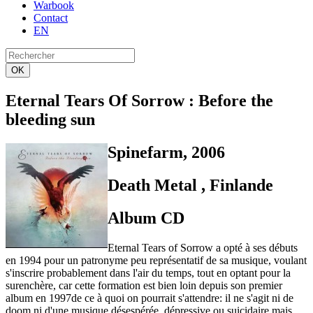
Warbook
Contact
EN
OK
Eternal Tears Of Sorrow
: Before the
bleeding sun
Spinefarm, 2006
Death Metal , Finlande
Album CD
Eternal Tears of Sorrow a opté à ses débuts
en 1994 pour un patronyme peu représentatif de sa musique, voulant
s'inscrire probablement dans l'air du temps, tout en optant pour la
surenchère, car cette formation est bien loin depuis son premier
album en 1997de ce à quoi on pourrait s'attendre: il ne s'agit ni de
doom ni d'une musique désespérée, dépressive ou suicidaire mais