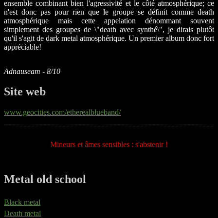
ensemble combinant bien l'agressivité et le côté atmosphérique; ce
n'est donc pas pour rien que le groupe se définit comme death
atmosphérique mais cette appelation dénommant souvent
simplement des groupes de \"death avec synthé\", je dirais plutôt
qu'il s'agit de dark metal atmosphérique. Un premier album donc fort
appréciable!
Adnauseam - 8/10
Site web
www.geocities.com/etherealblueband/
Mineurs et âmes sensibles : s'abstenir !
Metal old school
Black metal
Death metal