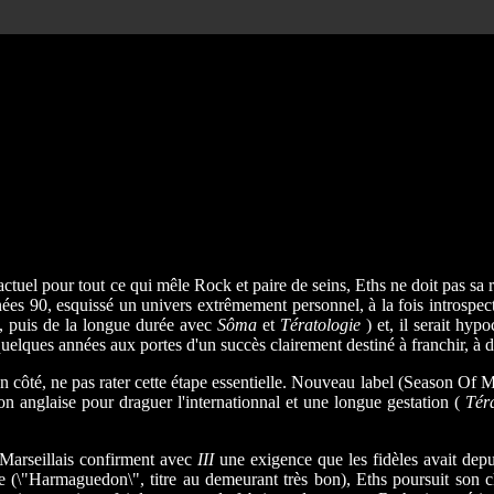
actuel pour tout ce qui mêle Rock et paire de seins, Eths ne doit pas sa 
nées 90, esquissé un univers extrêmement personnel, à la fois introspecti
, puis de la longue durée avec
Sôma
et
Tératologie
) et, il serait hyp
elques années aux portes d'un succès clairement destiné à franchir, à dé
son côté, ne pas rater cette étape essentielle. Nouveau label (Season Of
anglaise pour draguer l'internationnal et une longue gestation (
Tér
s Marseillais confirment avec
III
une exigence que les fidèles avait depui
(\"Harmaguedon\", titre au demeurant très bon), Eths poursuit son c