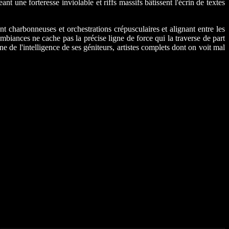
t une forteresse inviolable et riffs massifs bâtissent l'écrin de textes
t charbonneuses et orchestrations crépusculaires et alignant entre les
mbiances ne cache pas la précise ligne de force qui la traverse de part
e de l'intelligence de ses géniteurs, artistes complets dont on voit mal