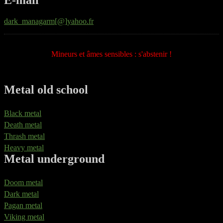
E-mail
dark_managarm[@]yahoo.fr
Mineurs et âmes sensibles : s'abstenir !
Metal old school
Black metal
Death metal
Thrash metal
Heavy metal
Metal underground
Doom metal
Dark metal
Pagan metal
Viking metal