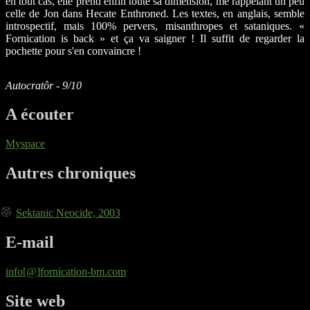
en tout cas, elle prend enfin toute sa dimension, me rappelant un peu
celle de Jon dans Hecate Enthroned. Les textes, en anglais, semble
introspectif, mais 100% pervers, misanthropes et sataniques. «
Fornication is back » et ça va saigner ! Il suffit de regarder la
pochette pour s'en convaincre !
Autocratôr - 9/10
A écouter
Myspace
Autres chroniques
Sektanic Neocide, 2003
E-mail
info[@]fornication-bm.com
Site web