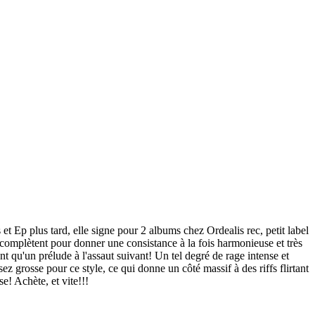
 Ep plus tard, elle signe pour 2 albums chez Ordealis rec, petit label
 complètent pour donner une consistance à la fois harmonieuse et très
nt qu'un prélude à l'assaut suivant! Un tel degré de rage intense et
rosse pour ce style, ce qui donne un côté massif à des riffs flirtant
e! Achète, et vite!!!