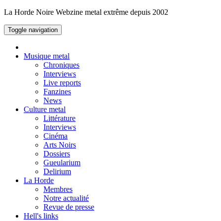
La Horde Noire
Webzine metal extrême depuis 2002
Toggle navigation
Musique metal
Chroniques
Interviews
Live reports
Fanzines
News
Culture metal
Littérature
Interviews
Cinéma
Arts Noirs
Dossiers
Gueularium
Delirium
La Horde
Membres
Notre actualité
Revue de presse
Hell's links