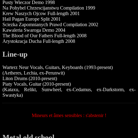
Pusty Wieczor Demo 1998
Na Pohybel Chrzescijanstwu Compilation 1999
Krew Naszych Ojcow Full-length 2001
Hail Pagan Europe Split 2001
Sciezka Zapomnianych Prawd Compilation 2002
Kawaleria Swaroga Demo 2004
The Blood of Our Fathers Full-length 2008
Arystokracja Ducha Full-length 2008
Line-up
Warterz Neur Vocals, Guitars, Keyboards (1993-present)
(Aetheres, Lechia, ex-Perunwit)
Liton Drums (2010-present)
Piaty Vocals, Guitar (2010-present)
(Kataxu, Relikt, Sunwheel, ex-Cedamus, ex-Darkstorm, ex-
Swastyka)
Mineurs et âmes sensibles : s'abstenir !
Metal old school