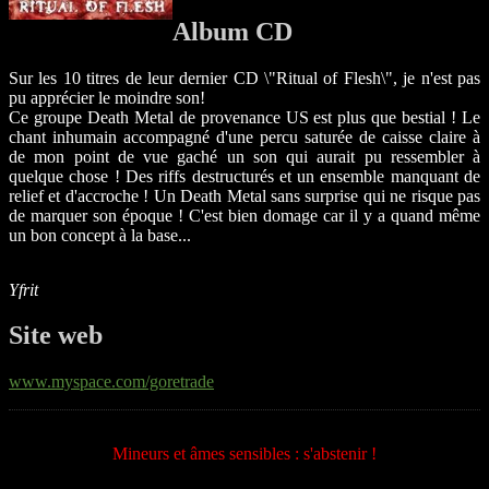
Album CD
Sur les 10 titres de leur dernier CD \"Ritual of Flesh\", je n'est pas
pu apprécier le moindre son!
Ce groupe Death Metal de provenance US est plus que bestial ! Le
chant inhumain accompagné d'une percu saturée de caisse claire à
de mon point de vue gaché un son qui aurait pu ressembler à
quelque chose ! Des riffs destructurés et un ensemble manquant de
relief et d'accroche ! Un Death Metal sans surprise qui ne risque pas
de marquer son époque ! C'est bien domage car il y a quand même
un bon concept à la base...
Yfrit
Site web
www.myspace.com/goretrade
Mineurs et âmes sensibles : s'abstenir !