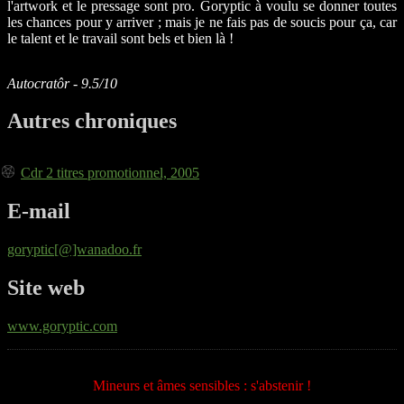
l'artwork et le pressage sont pro. Goryptic à voulu se donner toutes
les chances pour y arriver ; mais je ne fais pas de soucis pour ça, car
le talent et le travail sont bels et bien là !
Autocratôr - 9.5/10
Autres chroniques
Cdr 2 titres promotionnel, 2005
E-mail
goryptic[@]wanadoo.fr
Site web
www.goryptic.com
Mineurs et âmes sensibles : s'abstenir !