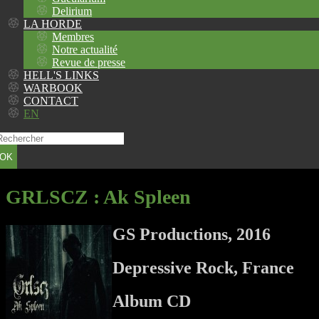
Delirium
LA HORDE
Membres
Notre actualité
Revue de presse
HELL'S LINKS
WARBOOK
CONTACT
EN
OK
GRLSCZ
: Ak Spleen
GS Productions, 2016
Depressive Rock, France
Album CD