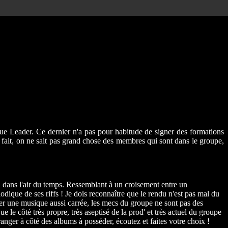
ue Leader. Ce dernier n'a pas pour habitude de signer des formations
 de fait, on ne sait pas grand chose des membres qui sont dans le groupe,
 dans l'air du temps. Ressemblant à un croisement entre un
odique de ses riffs ! Je dois reconnaître que le rendu n'est pas mal du
er une musique aussi carrée, les mecs du groupe ne sont pas des
que le côté très propre, très aseptisé de la prod' et très actuel du groupe
nger à côté des albums à posséder, écoutez et faites votre choix !