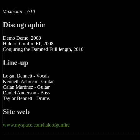
Maxtician - 7/10
Discographie
Demo Demo, 2008
Halo of Gunfire EP, 2008
Conjuring the Damned Full-length, 2010
Line-up
Logan Bennett - Vocals
Kenneth Ashman - Guitar
Calan Martinez - Guitar
Daniel Anderson - Bass
Taylor Bennett - Drums
Site web
www.myspace.com/haloofgunfire