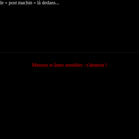
de « post machin » là dedans...
Mineurs et âmes sensibles : s'abstenir !