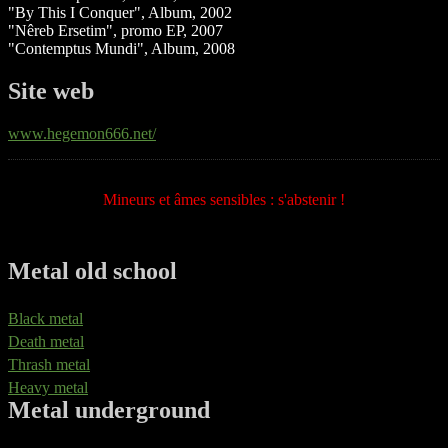
"By This I Conquer", Album, 2002
"Nêreb Ersetim", promo EP, 2007
"Contemptus Mundi", Album, 2008
Site web
www.hegemon666.net/
Mineurs et âmes sensibles : s'abstenir !
Metal old school
Black metal
Death metal
Thrash metal
Heavy metal
Metal underground