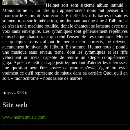
Helmet sort sont sixième album intitulé «
Monochrome », un titre qui apparemment nous fait penser à «
monocorde » lors de son écoute. En effet les riffs barrés et saturés
sonnent tous sur le même ton, ne donnant aucune âme à l'album, si
ce n'est à une machine rouillée, dont le chanteur se lamente avec une
voix sans envergure. Les rythmiques sont généralement répétitives
dans chaque chanson, ce qui rend l'ensemble très monotone. Même
les quelques solos qui ont le mérite d'être corrects, ne relèvent
aucunement le niveau de l'album. En somme, Helmet nous a pondu
une musique sans saveur, terne, dont les rythmiques et les riffs
véhiculent un metal capable de rendre un adepte complètement
gaga. Après ce petit cassage justifié, méritant d'alerter les intéressés,
une question peut être posée: ce groupe s'est-il égaré ou est-il
vraiment ce qu'il représente de mieux dans sa carrière Quoi qu'il en
soit, « monochrome » nous laisse de marbre.
Abyss - 03/10
Site web
www.helmetmusic.com