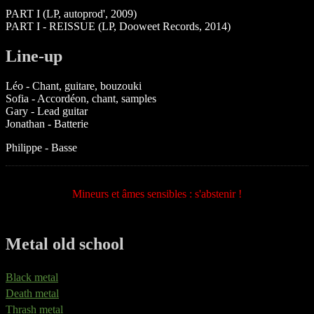
PART I (LP, autoprod', 2009)
PART I - REISSUE (LP, Dooweet Records, 2014)
Line-up
Léo - Chant, guitare, bouzouki
Sofia - Accordéon, chant, samples
Gary - Lead guitar
Jonathan - Batterie
Philippe - Basse
Mineurs et âmes sensibles : s'abstenir !
Metal old school
Black metal
Death metal
Thrash metal