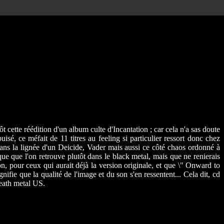
 cette réédition d'un album culte d'Incantation ; car cela n'a sas doute
sé, ce méfait de 11 titres au feeling si particulier ressort donc chez
dans la lignée d'un Deicide, Vader mais aussi ce côté chaos ordonné à
que que l'on retrouve plutôt dans le black metal, mais que ne renierais
n, pour ceux qui aurait déjà la version originale, et que \" Onward to
ie que la qualité de l'image et du son s'en ressentent... Cela dit, cd
death metal US.