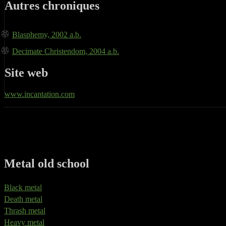
Autres chroniques
Blasphemy, 2002 a.b.
Decimate Christendom, 2004 a.b.
Site web
www.incantation.com
Metal old school
Black metal
Death metal
Thrash metal
Heavy metal