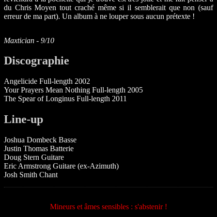
du Chris Moyen tout craché même si il semblerait que non (sauf
erreur de ma part). Un album à ne louper sous aucun prétexte !
Maxtician - 9/10
Discographie
Angelicide Full-length 2002
Your Prayers Mean Nothing Full-length 2005
The Spear of Longinus Full-length 2011
Line-up
Joshua Dombeck Basse
Justin Thomas Batterie
Doug Stern Guitare
Eric Armstrong Guitare (ex-Azimuth)
Josh Smith Chant
Mineurs et âmes sensibles : s'abstenir !