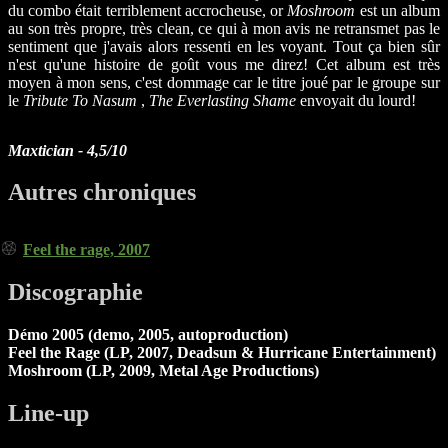
du combo était terriblement accrocheuse, or
Moshroom
est un album
au son très propre, très clean, ce qui à mon avis ne retransmet pas le
sentiment que j'avais alors ressenti en les voyant. Tout ça bien sûr
n'est qu'une histoire de goût vous me direz! Cet album est très
moyen à mon sens, c'est dommage car le titre joué par le groupe sur
le
Tribute To Nasum
,
The Everlasting Shame
envoyait du lourd!
Maxtician - 4,5/10
Autres chroniques
Feel the rage, 2007
Discographie
Démo 2005 (demo, 2005, autoproduction)
Feel the Rage (LP, 2007, Deadsun & Hurricane Entertainment)
Moshroom (LP, 2009, Metal Age Productions)
Line-up