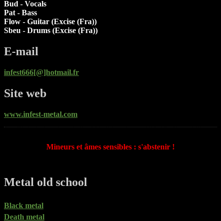
Bud - Vocals
Pat - Bass
Flow - Guitar (Excise (Fra))
Sbeu - Drums (Excise (Fra))
E-mail
infest666[@]hotmail.fr
Site web
www.infest-metal.com
Mineurs et âmes sensibles : s'abstenir !
Metal old school
Black metal
Death metal